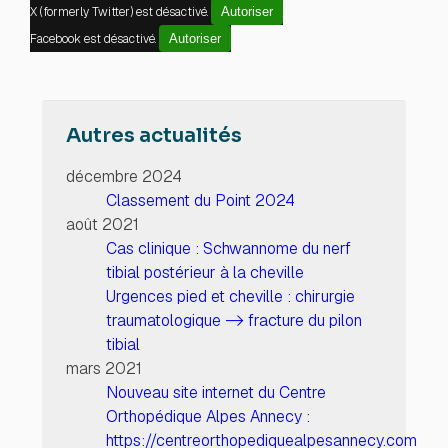
X (formerly Twitter) est désactivé.
Autoriser
Facebook est désactivé.
Autoriser
Autres actualités
décembre 2024
Classement du Point 2024
août 2021
Cas clinique : Schwannome du nerf
tibial postérieur à la cheville
Urgences pied et cheville : chirurgie
traumatologique -> fracture du pilon
tibial
mars 2021
Nouveau site internet du Centre
Orthopédique Alpes Annecy :
https://centreorthopediquealpesannecy.com